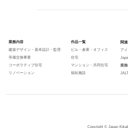
業務内容
作品一覧
関連
建築デザイン・基本設計・監理
ビル・倉庫・オフィス
アイ
等価交換事業
住宅
Japa
コーポラティブ住宅
マンション・共同住宅
業務
リノベーション
福祉施設
JAL
Copyright © Japan Kikak