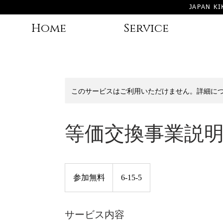
JAPAN KI
Home
Service
このサービスはご利用いただけません。詳細に
等価交換事業説
参
加
参加無料
6-15-5
無
料
サービス内容